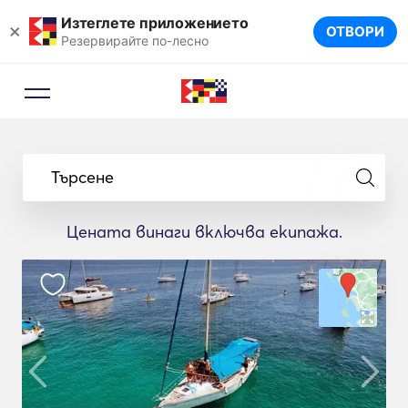
Изтеглете приложението
×
ОТВОРИ
Резервирайте по-лесно
Търсене
Цената винаги включва екипажа.