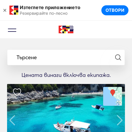
Изтеглете приложението
×
ОТВОРИ
Резервирайте по-лесно
Търсене
Цената винаги включва екипажа.