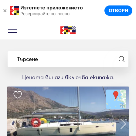
Изтеглете приложението
×
ОТВОРИ
Резервирайте по-лесно
Търсене
Цената винаги включва екипажа.