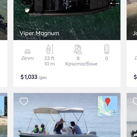
Viper Magnum
J
Други
33 ft
8
0
Д
10 m
Кръстосване
$
1,033
/ден