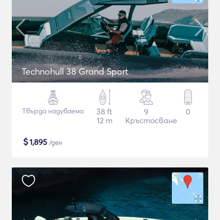
Technohull 38 Grand Sport
Твърда надуваема
38 ft
9
0
12 m
Кръстосване
$
1,895
/ден