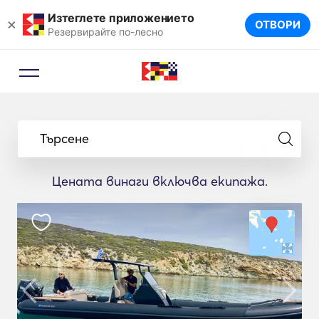
Изтеглете приложението
×
ОТВОРИ
Резервирайте по-лесно
Търсене
Цената винаги включва екипажа.