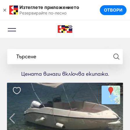
Изтеглете приложението
×
ОТВОРИ
Резервирайте по-лесно
Търсене
Цената винаги включва екипажа.