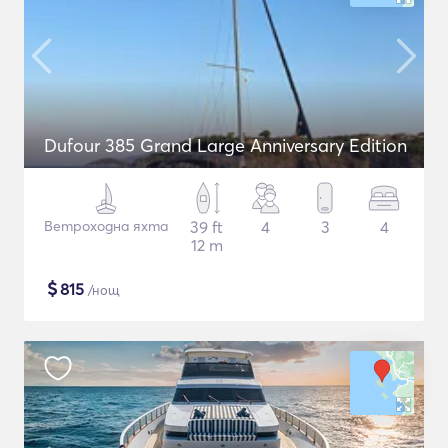
Dufour 385 Grand Large Anniversary Edition
Ветроходна яхта
39 ft
4
3
4
12 m
$
815
/нощ