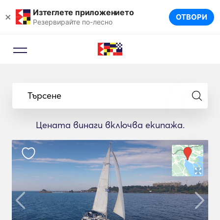
Изтеглете приложението
×
ОТВОРИ
Резервирайте по-лесно
Търсене
Цената винаги включва екипажа.