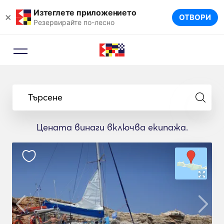
Изтеглете приложението
×
ОТВОРИ
Резервирайте по-лесно
Търсене
Цената винаги включва екипажа.