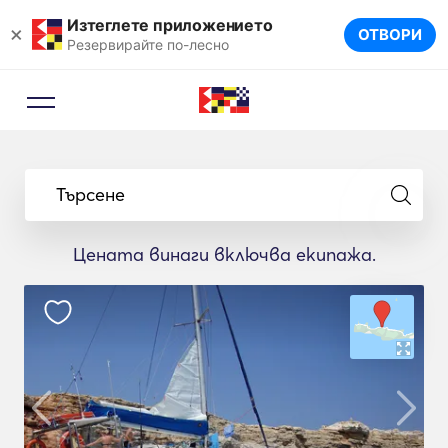
Изтеглете приложението
×
ОТВОРИ
Резервирайте по-лесно
Търсене
Цената винаги включва екипажа.