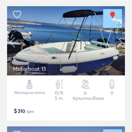
Motorboat 15
Моторна яхта
15 ft
6
0
5 m
Кръстосване
$
310
/ден