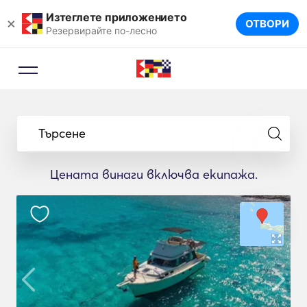
Изтеглете приложението
×
ОТВОРИ
Резервирайте по-лесно
Търсене
Цената винаги включва екипажа.