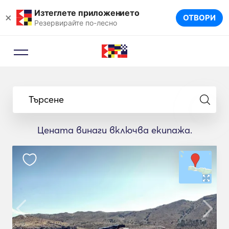
Изтеглете приложението
×
ОТВОРИ
Резервирайте по-лесно
Търсене
Цената винаги включва екипажа.