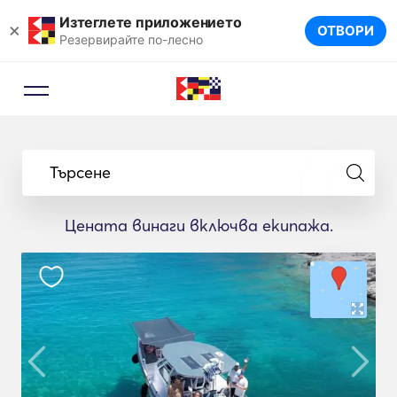
Изтеглете приложението
×
ОТВОРИ
Резервирайте по-лесно
Търсене
Цената винаги включва екипажа.