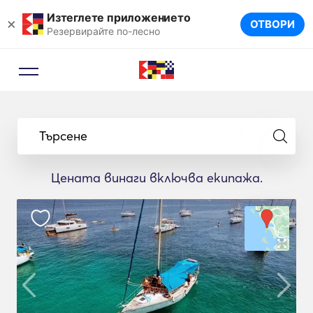
Изтеглете приложението
×
ОТВОРИ
Резервирайте по-лесно
Търсене
Цената винаги включва екипажа.