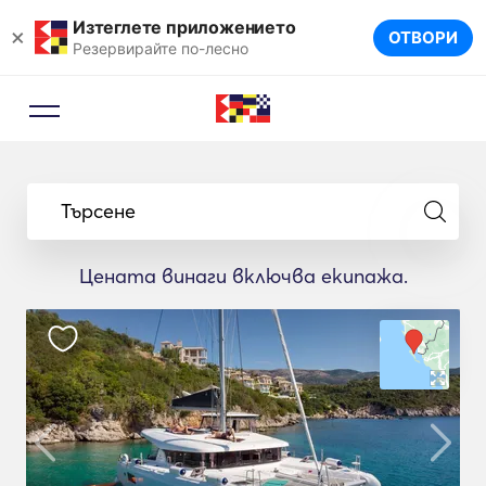
Изтеглете приложението
×
ОТВОРИ
Резервирайте по-лесно
Търсене
Цената винаги включва екипажа.