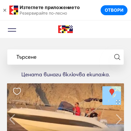
Изтеглете приложението
×
ОТВОРИ
Резервирайте по-лесно
Търсене
Цената винаги включва екипажа.