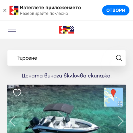
Изтеглете приложението
×
ОТВОРИ
Резервирайте по-лесно
Търсене
Цената винаги включва екипажа.