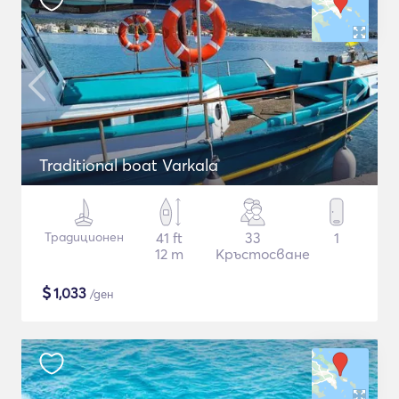
Traditional boat Varkala
Традиционен
41 ft
33
1
12 m
Кръстосване
$
1,033
/ден