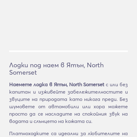
Лодки под наем в Ятън, North
Somerset
Наемете лодка в Ятън, North Somerset
с или без
капитан и изживейте забележителностите и
звуците на природата като никога преди. Без
шумовете от автомобили или хора можете
просто да се насладите на спокойния звук на
водата и слънцето на кожата си.
Платноходките са идеални за любителите на