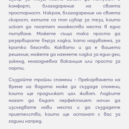
комфорт, благодарение на своята
просторност. Накрая, благодарение на своята
скорост, яхтите са топ избор за тези, които
искат да посетят множество места в едно
пътуване. Можете също така просто да
резервирате бърза лодка, като надуваема, за
кратко бягство. Каквото и да е вашето
решение, можете да наемете лодка за един ден,
уикенд, многодневна ваканция или просто за
парти.
Създайте трайни спомени - Прекарването на
време на водата може да създаде спомени,
които ще продължат цял живот. Лодките
могат да бъдат перфектният начин да
изследвате нови места и да създадете
приятелства, които ще останат с вас за
години напред.