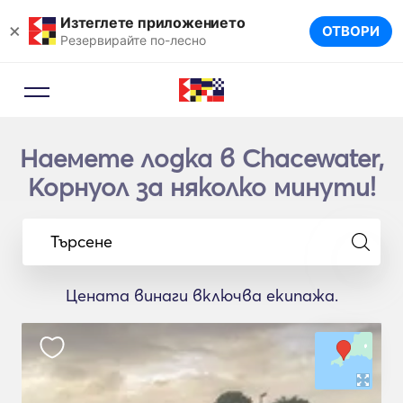
Изтеглете приложението
×
ОТВОРИ
Резервирайте по-лесно
Наемете лодка в Chacewater,
Корнуол за няколко минути!
Търсене
Цената винаги включва екипажа.