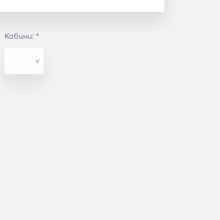
Кабини: *